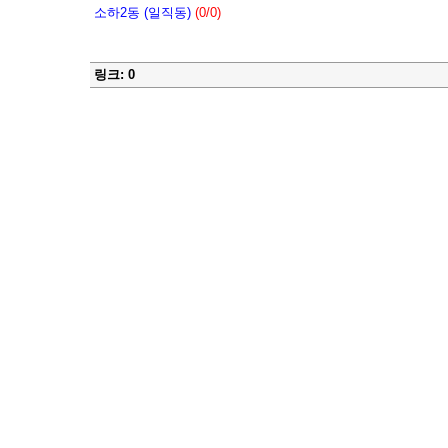
소하2동 (일직동)
(0/0)
링크: 0