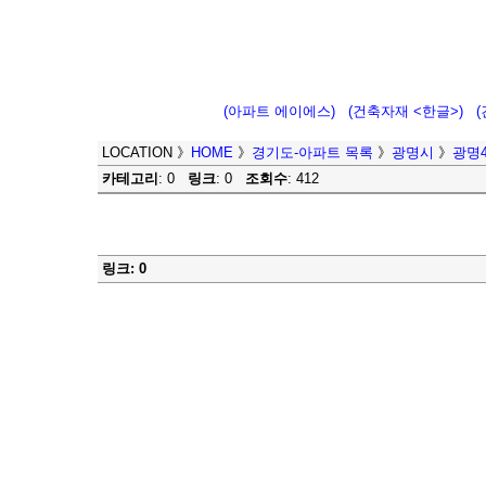
(아파트 에이에스)
(건축자재 <한글>)
LOCATION
》
HOME
》
경기도-아파트 목록
》
광명시
》
광명4
카테고리
: 0
링크
: 0
조회수
: 412
링크: 0