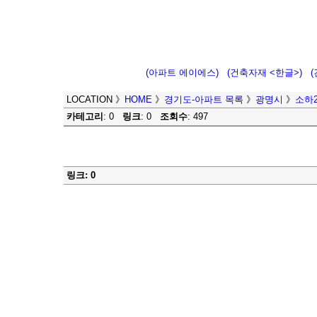
(아파트 에이에스)
(건축자재 <한글>)
LOCATION
》
HOME
》
경기도-아파트 목록
》
광명시
》
소하2
카테고리
: 0
링크
: 0
조회수
: 497
링크: 0