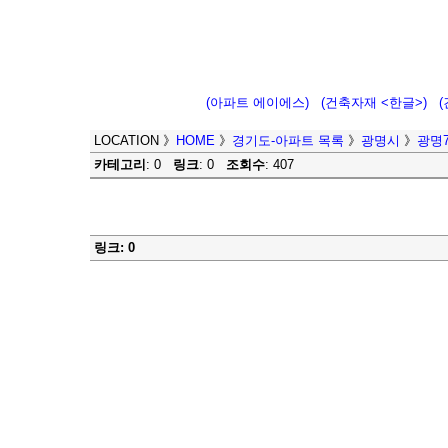
(아파트 에이에스)
(건축자재 <한글>)
LOCATION
》
HOME
》
경기도-아파트 목록
》
광명시
》
광명7
카테고리
: 0
링크
: 0
조회수
: 407
링크: 0