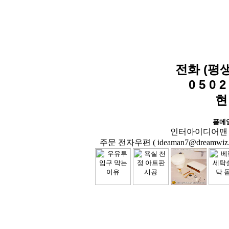
전화 (평
0 5 0 2 
현
폼메
인터아이디어맨 닷컴( 
주문 전자우편 ( ideaman7@dreamwiz.co