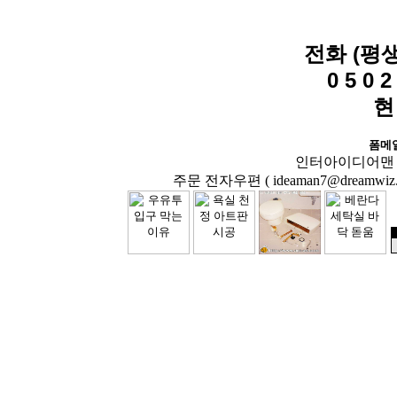
전화 (평
0 5 0 2 
현
폼메
인터아이디어맨 닷컴( 
주문 전자우편 ( ideaman7@dreamwiz.co