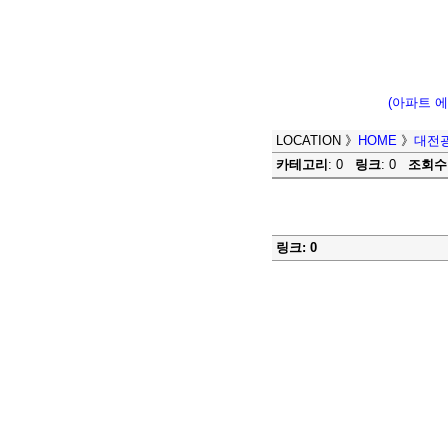
(아파트 
LOCATION
》
HOME
》
대전
카테고리
: 0
링크
: 0
조회수
링크: 0