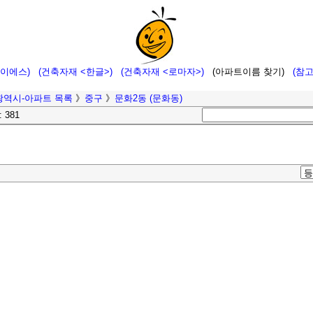
에이에스)
(건축자재 <한글>)
(건축자재 <로마자>)
(아파트이름 찾기)
(참
광역시-아파트 목록
》
중구
》
문화2동 (문화동)
: 381