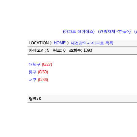
(아파트 에이에스)
(건축자재 <한글>)
LOCATION
》
HOME
》
대전광역시-아파트 목록
카테고리
: 5
링크
: 0
조회수
: 1093
대덕구
(0/27)
동구
(0/50)
서구
(0/36)
링크: 0