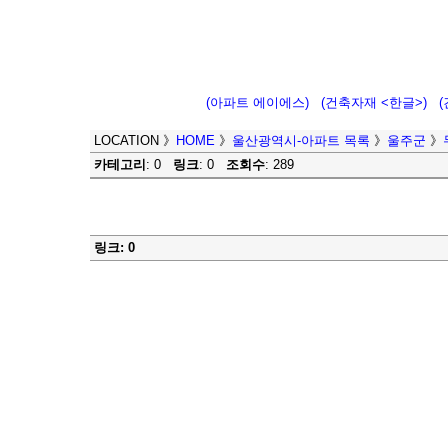
(아파트 에이에스)
(건축자재 <한글>)
LOCATION
》
HOME
》
울산광역시-아파트 목록
》
울주군
》
카테고리
: 0
링크
: 0
조회수
: 289
링크: 0