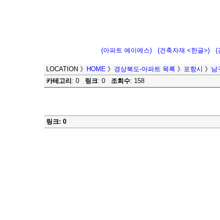
(아파트 에이에스)
(건축자재 <한글>)
LOCATION
》
HOME
》
경상북도-아파트 목록
》
포항시
》
남
카테고리
: 0
링크
: 0
조회수
: 158
링크: 0