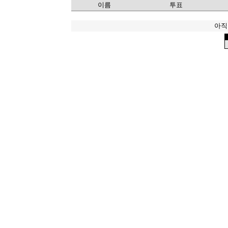
이름
투표
아직