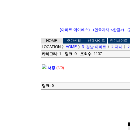
(아파트 에이에스)
(건축자재 <한글>)
HOME
추가신청
신규사이트
인기사이트
LOCATION
》
HOME
》
3. 경남 아파트
》
거제시
》
카테고리
: 1
링크
: 0
조회수
: 1107
서정
(2/0)
링크: 0