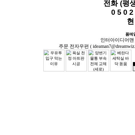
전화 (평
0 5 0 2 
현
폼메
인터아이디어맨 닷컴( 
주문 전자우편 ( ideaman7@dreamwiz.co