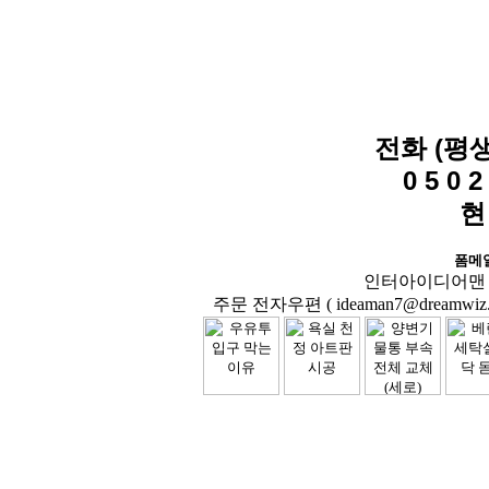
전화 (평
0 5 0 2 
현
폼메
인터아이디어맨 닷컴( 
주문 전자우편 ( ideaman7@dreamwiz.co