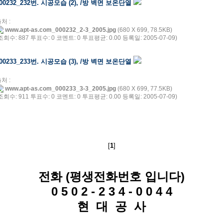
00232_232번. 시공모습 (2), /방 벽면 보온단열
처 :
www.apt-as.com_000232_2-3_2005.jpg
(680 X 699, 78.5KB)
조회수: 887 투표수: 0 코멘트: 0 투표평균: 0.00 등록일: 2005-07-09)
00233_233번. 시공모습 (3), /방 벽면 보온단열
처 :
www.apt-as.com_000233_3-3_2005.jpg
(680 X 699, 77.5KB)
조회수: 911 투표수: 0 코멘트: 0 투표평균: 0.00 등록일: 2005-07-09)
[
1
]
전화 (평생전화번호 입니다)
0 5 0 2 - 2 3 4 - 0 0 4 4
현 대 공 사