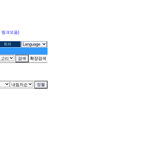
고 링크모음)
트리
확장검색