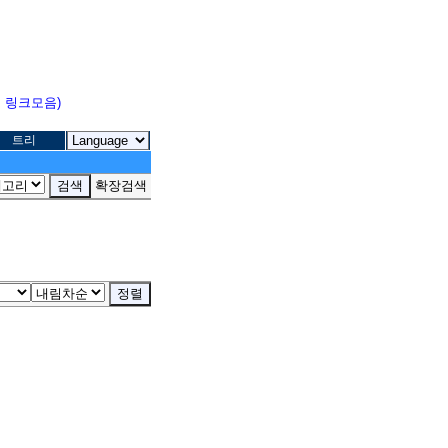
고 링크모음)
트리
확장검색