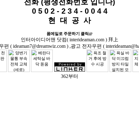
전화 (평생전화번호 입니다)
0 5 0 2 - 2 3 4 - 0 0 4 4
현 대 공 사
폼메일로 주문하기 클릭@
인터아이디어맨 닷컴( interideaman.com ) 拜上
( ideaman7@dreamwiz.com ) ,광고 전자우편 ( interideaman@hanm
362부터