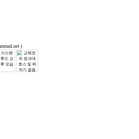
ail.net )