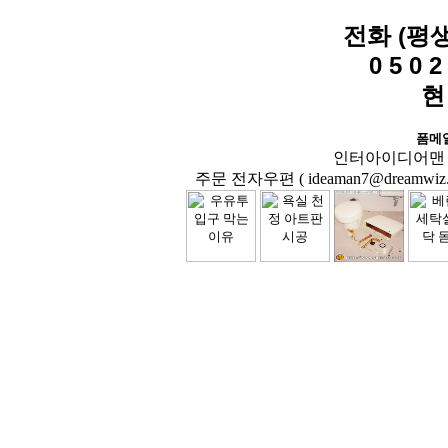
전화 (평
0 5 0 2 
현
폼메
인터아이디어맨 닷컴( 
주문 전자우편 ( ideaman7@dreamwiz.co