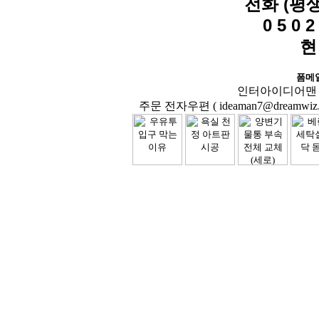
전화 (평
0 5 0 2 
현
폼메
인터아이디어맨 닷컴( 
주문 전자우편 ( ideaman7@dreamwiz.co