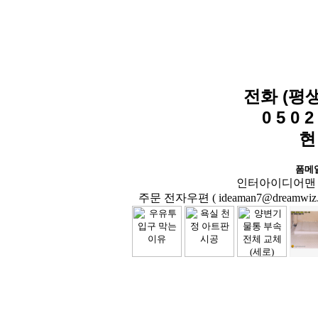
전화 (평
0 5 0 2 
현
폼메
인터아이디어맨 닷컴( 
주문 전자우편 ( ideaman7@dreamwiz.co