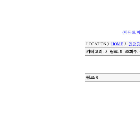
(아파트 
LOCATION
》
HOME
》
인천광
카테고리
: 0
링크
: 0
조회수
:
링크: 0