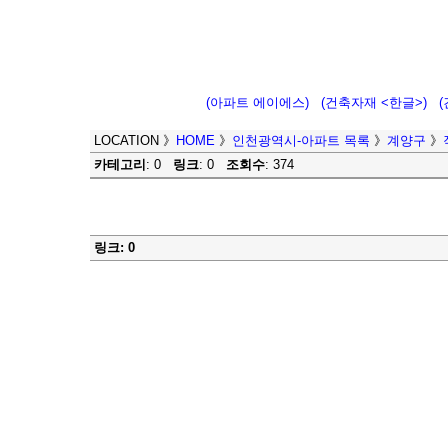
(아파트 에이에스)
(건축자재 <한글>)
LOCATION
》
HOME
》
인천광역시-아파트 목록
》
계양구
》
카테고리
: 0
링크
: 0
조회수
: 374
링크: 0