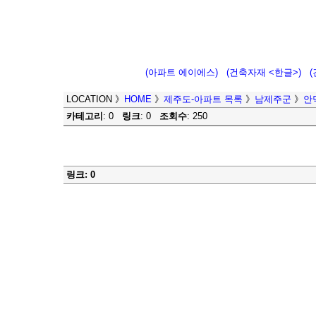
(아파트 에이에스)
(건축자재 <한글>)
LOCATION
》
HOME
》
제주도-아파트 목록
》
남제주군
》
안
카테고리
: 0
링크
: 0
조회수
: 250
링크: 0