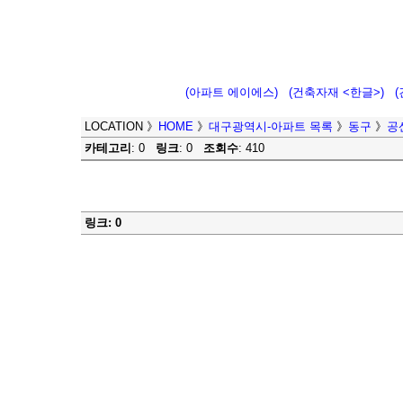
(아파트 에이에스)
(건축자재 <한글>)
LOCATION
》
HOME
》
대구광역시-아파트 목록
》
동구
》
공
카테고리
: 0
링크
: 0
조회수
: 410
링크: 0