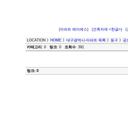
(아파트 에이에스)
(건축자재 <한글>)
LOCATION
》
HOME
》
대구광역시-아파트 목록
》
동구
》
공
카테고리
: 0
링크
: 0
조회수
: 391
링크: 0