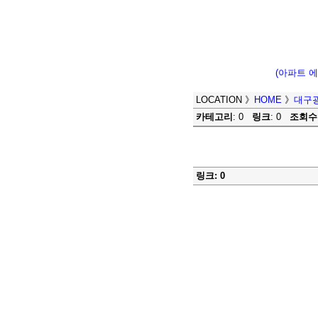
(아파트 
LOCATION
》
HOME
》
대구
카테고리
: 0
링크
: 0
조회수
링크: 0