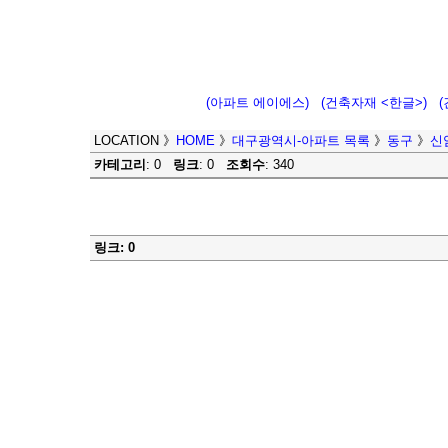
(아파트 에이에스)
(건축자재 <한글>)
LOCATION
》
HOME
》
대구광역시-아파트 목록
》
동구
》
신
카테고리
: 0
링크
: 0
조회수
: 340
링크: 0