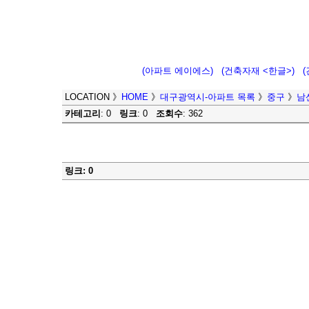
(아파트 에이에스)
(건축자재 <한글>)
LOCATION
》
HOME
》
대구광역시-아파트 목록
》
중구
》
남
카테고리
: 0
링크
: 0
조회수
: 362
링크: 0