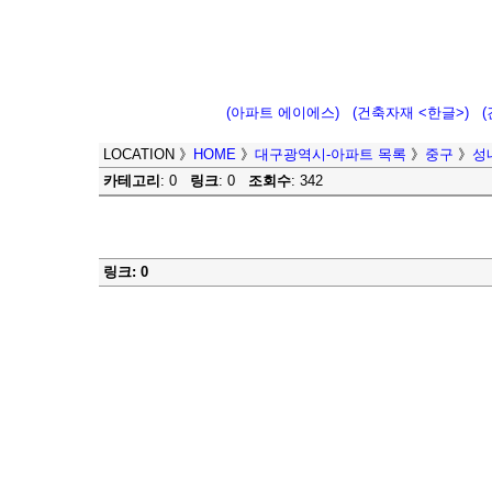
(아파트 에이에스)
(건축자재 <한글>)
LOCATION
》
HOME
》
대구광역시-아파트 목록
》
중구
》
성
카테고리
: 0
링크
: 0
조회수
: 342
링크: 0