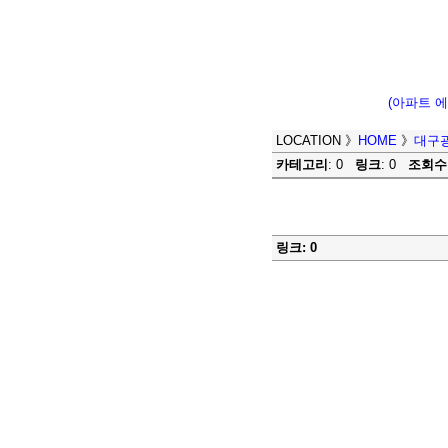
(아파트 
LOCATION
》
HOME
》
대구
카테고리
: 0
링크
: 0
조회수
링크: 0