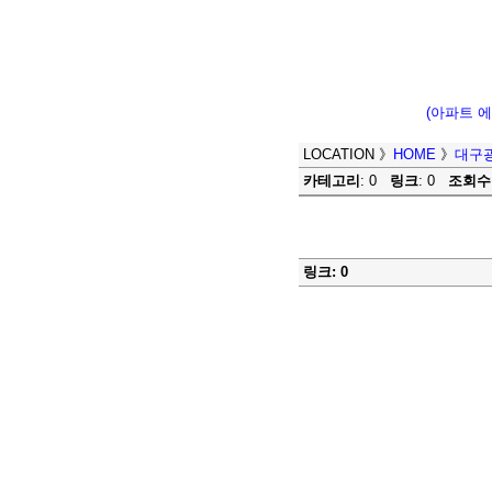
(아파트 
LOCATION
》
HOME
》
대구
카테고리
: 0
링크
: 0
조회수
링크: 0