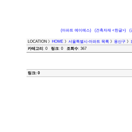
(아파트 에이에스)
(건축자재 <한글>)
LOCATION
》
HOME
》
서울특별시-아파트 목록
》
용산구
》
카테고리
: 0
링크
: 0
조회수
: 367
링크: 0