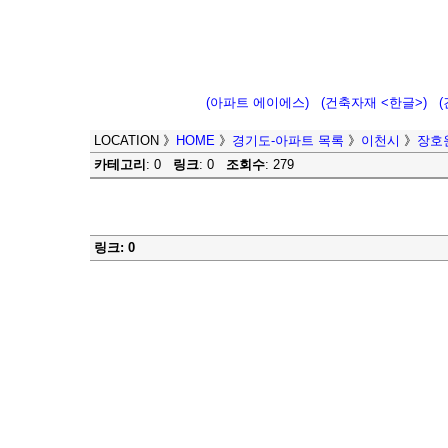
(아파트 에이에스)
(건축자재 <한글>)
LOCATION
》
HOME
》
경기도-아파트 목록
》
이천시
》
장호
카테고리
: 0
링크
: 0
조회수
: 279
링크: 0