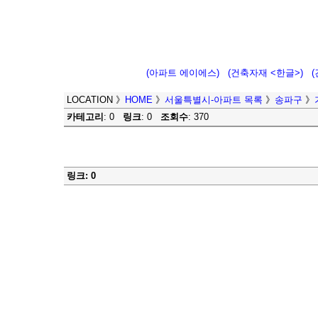
(아파트 에이에스)
(건축자재 <한글>)
LOCATION
》
HOME
》
서울특별시-아파트 목록
》
송파구
》
카테고리
: 0
링크
: 0
조회수
: 370
링크: 0