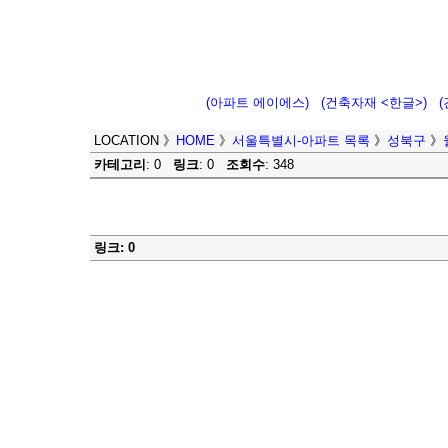
(아파트 에이에스)
(건축자재 <한글>)
LOCATION
》
HOME
》
서울특별시-아파트 목록
》
성북구
》
카테고리
: 0
링크
: 0
조회수
: 348
링크: 0