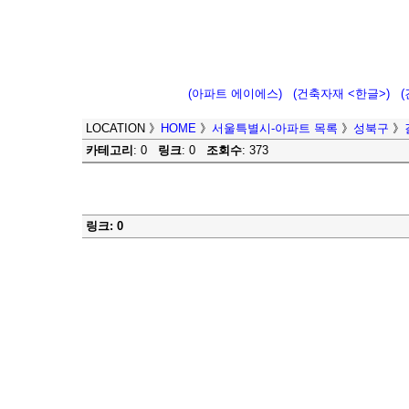
(아파트 에이에스)
(건축자재 <한글>)
LOCATION
》
HOME
》
서울특별시-아파트 목록
》
성북구
》
카테고리
: 0
링크
: 0
조회수
: 373
링크: 0