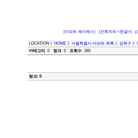
(아파트 에이에스)
(건축자재 <한글>)
LOCATION
》
HOME
》
서울특별시-아파트 목록
》
성북구
》
카테고리
: 0
링크
: 0
조회수
: 385
링크: 0