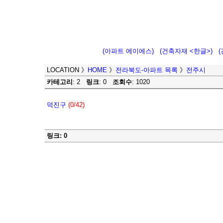
(아파트 에이에스)
(건축자재 <한글>)
LOCATION
》
HOME
》
전라북도-아파트 목록
》
전주시
카테고리
: 2
링크
: 0
조회수
: 1020
덕진구
(0/42)
링크: 0