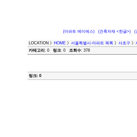
(아파트 에이에스)
(건축자재 <한글>)
LOCATION
》
HOME
》
서울특별시-아파트 목록
》
서초구
》
카테고리
: 0
링크
: 0
조회수
: 378
링크: 0