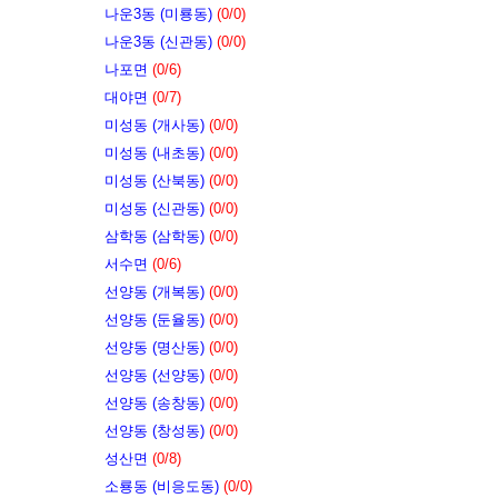
나운3동 (미룡동)
(0/0)
나운3동 (신관동)
(0/0)
나포면
(0/6)
대야면
(0/7)
미성동 (개사동)
(0/0)
미성동 (내초동)
(0/0)
미성동 (산북동)
(0/0)
미성동 (신관동)
(0/0)
삼학동 (삼학동)
(0/0)
서수면
(0/6)
선양동 (개복동)
(0/0)
선양동 (둔율동)
(0/0)
선양동 (명산동)
(0/0)
선양동 (선양동)
(0/0)
선양동 (송창동)
(0/0)
선양동 (창성동)
(0/0)
성산면
(0/8)
소룡동 (비응도동)
(0/0)