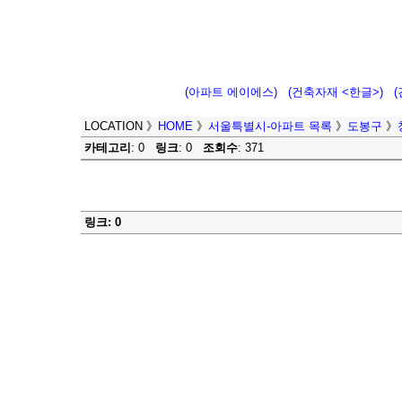
(아파트 에이에스)
(건축자재 <한글>)
LOCATION
》
HOME
》
서울특별시-아파트 목록
》
도봉구
》
카테고리
: 0
링크
: 0
조회수
: 371
링크: 0