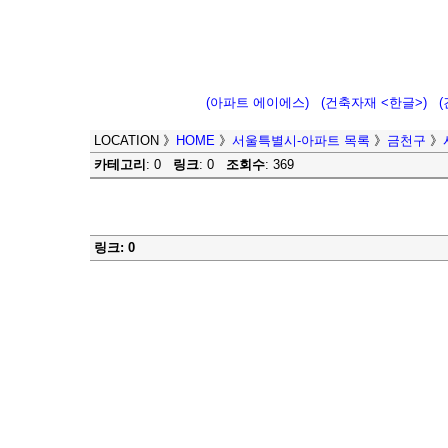
(아파트 에이에스)
(건축자재 <한글>)
LOCATION
》
HOME
》
서울특별시-아파트 목록
》
금천구
》
카테고리
: 0
링크
: 0
조회수
: 369
링크: 0