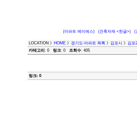
(아파트 에이에스)
(건축자재 <한글>)
LOCATION
》
HOME
》
경기도-아파트 목록
》
김포시
》
김포2
카테고리
: 0
링크
: 0
조회수
: 405
링크: 0