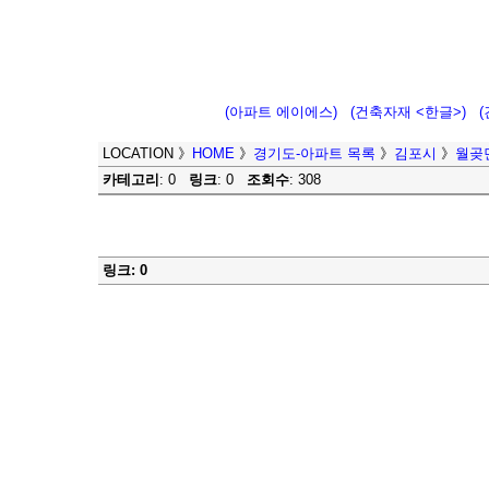
(아파트 에이에스)
(건축자재 <한글>)
LOCATION
》
HOME
》
경기도-아파트 목록
》
김포시
》
월곶
카테고리
: 0
링크
: 0
조회수
: 308
링크: 0