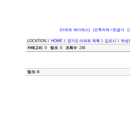
(아파트 에이에스)
(건축자재 <한글>)
LOCATION
》
HOME
》
경기도-아파트 목록
》
김포시
》
하성
카테고리
: 0
링크
: 0
조회수
: 236
링크: 0