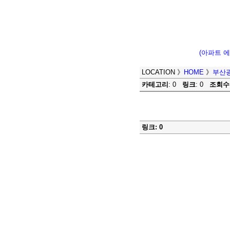
(아파트 
LOCATION
》
HOME
》
부산
카테고리
: 0
링크
: 0
조회수
링크: 0