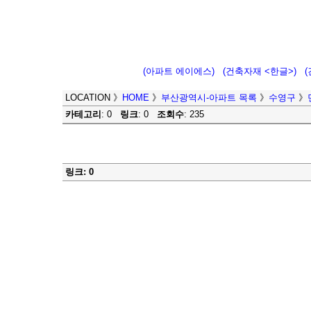
(아파트 에이에스)
(건축자재 <한글>)
LOCATION
》
HOME
》
부산광역시-아파트 목록
》
수영구
》
카테고리
: 0
링크
: 0
조회수
: 235
링크: 0