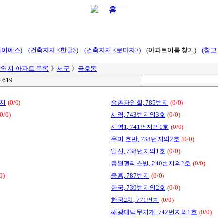
에이에스)
(건축자재 <한글>)
(건축자재 <로마자>)
(아파트이름 찾기)
(참고
역시-아파트 목록
》
서구
》
금호동
: 619
번지
(0/0)
송촌파인힐, 785번지
(0/0)
(0/0)
시영, 743번지의3호
(0/0)
시영1, 741번지의1호
(0/0)
우미 호반, 738번지의2호
(0/0)
일신, 738번지의1호
(0/0)
종원팰리스빌, 240번지의2호
(0/0)
0)
중흥, 787번지
(0/0)
한국, 739번지의2호
(0/0)
한국2차, 771번지
(0/0)
해광대덕무지개, 742번지의1호
(0/0)