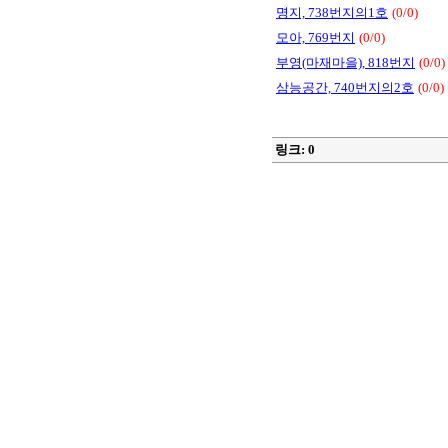
명지, 738번지의1호
(0/0)
모아, 769번지
(0/0)
부영(마재마을), 818번지
(0/0)
삼능공간, 740번지의2호
(0/0)
링크: 0