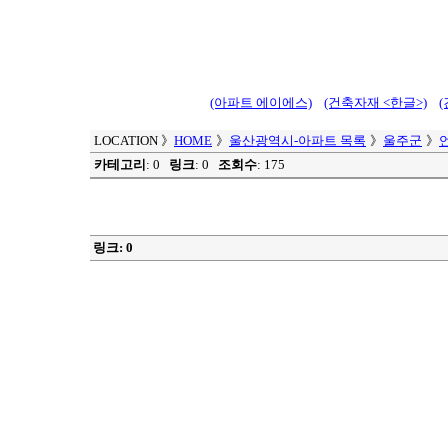
(아파트 에이에스)
(건축자재 <한글>)
LOCATION
》
HOME
》
울산광역시-아파트 목록
》
울주군
》
카테고리
: 0
링크
: 0
조회수
: 175
링크: 0