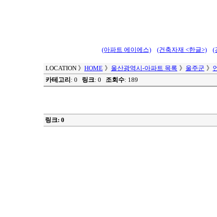
(아파트 에이에스)
(건축자재 <한글>)
LOCATION
》
HOME
》
울산광역시-아파트 목록
》
울주군
》
카테고리
: 0
링크
: 0
조회수
: 189
링크: 0