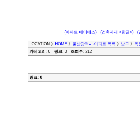
(아파트 에이에스)
(건축자재 <한글>)
LOCATION
》
HOME
》
울산광역시-아파트 목록
》
남구
》
옥
카테고리
: 0
링크
: 0
조회수
: 212
링크: 0